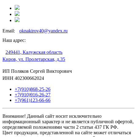
Email:
oknakirov40@yandex.ru
Наш адрес:
249441, Калужская область
Киров, ул. Пролетарская, д.35
ИП Поляков Сергей Викторович
ИНН 402300662024
+7(910)868-25-26
+7(910)916-26-27
+7(961)123-66-66
Внимание! Данный сайт носит исключительно
информационный характер и не является публичной офертой,
определяемой положениями части 2 статьи 437 ГК РФ.
Цвет продукции, представленной на сайте может отличаться