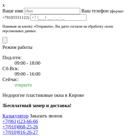
x
Ваше имя
Ваш телефон
(формат
+79105551122)
Нажимая на кнопку «Отправить», Вы даете согласие на обработку своих
персональных данных.
Режим работы
Пнд-птн:
09:00 - 18:00
Сб-Вск:
09:00 - 16:00
Сейчас:
открыто
Недорогие пластиковые окна в Кирове
!Бесплатный замер и доставка!
Калькулятор
Заказать звонок
+7(961)123-66-66
+7(910)868-25-26
+7(910)916-26-27