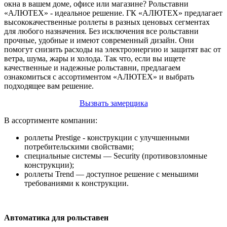
окна в вашем доме, офисе или магазине? Рольставни
«АЛЮТЕХ» - идеальное решение. ГК «АЛЮТЕХ» предлагает
высококачественные роллеты в разных ценовых сегментах
для любого назначения. Без исключения все рольставни
прочные, удобные и имеют современный дизайн. Они
помогут снизить расходы на электроэнергию и защитят вас от
ветра, шума, жары и холода. Так что, если вы ищете
качественные и надежные рольставни, предлагаем
ознакомиться с ассортиментом «АЛЮТЕХ» и выбрать
подходящее вам решение.
Вызвать замерщика
В ассортименте компании:
роллеты Prestige - конструкции с улучшенными
потребительскими свойствами;
специальные системы — Security (противовзломные
конструкции);
роллеты Trend — доступное решение с меньшими
требованиями к конструкции.
Автоматика для рольставен