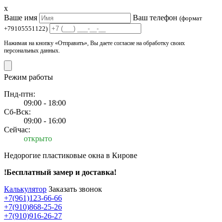
x
Ваше имя
Ваш телефон
(формат
+79105551122)
Нажимая на кнопку «Отправить», Вы даете согласие на обработку своих
персональных данных.
Режим работы
Пнд-птн:
09:00 - 18:00
Сб-Вск:
09:00 - 16:00
Сейчас:
открыто
Недорогие пластиковые окна в Кирове
!Бесплатный замер и доставка!
Калькулятор
Заказать звонок
+7(961)123-66-66
+7(910)868-25-26
+7(910)916-26-27