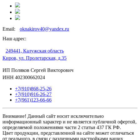
Email:
oknakirov40@yandex.ru
Наш адрес:
249441, Калужская область
Киров, ул. Пролетарская, д.35
ИП Поляков Сергей Викторович
ИНН 402300662024
+7(910)868-25-26
+7(910)916-26-27
+7(961)123-66-66
Внимание! Данный сайт носит исключительно
информационный характер и не является публичной офертой,
определяемой положениями части 2 статьи 437 ГК РФ.
Цвет продукции, представленной на сайте может отличаться
от реального, в связи с различными настройками ваших