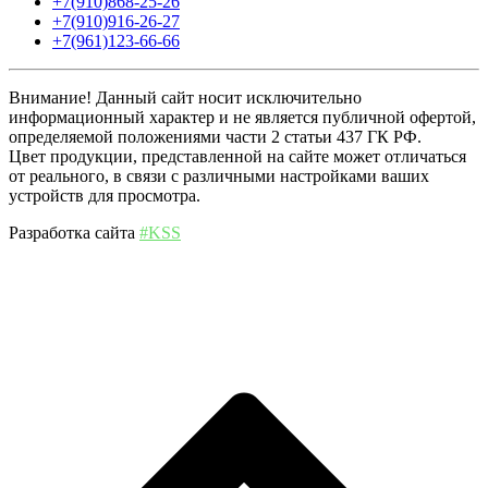
+7(910)868-25-26
+7(910)916-26-27
+7(961)123-66-66
Внимание! Данный сайт носит исключительно
информационный характер и не является публичной офертой,
определяемой положениями части 2 статьи 437 ГК РФ.
Цвет продукции, представленной на сайте может отличаться
от реального, в связи с различными настройками ваших
устройств для просмотра.
Разработка сайта
#KSS