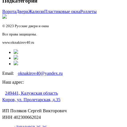
Подкатегории
Ворота
Двери
Жалюзи
Пластиковые окна
Роллеты
© 2023 Русские двери и окна
Все права защищены.
www.oknakirov40.ru
Email:
oknakirov40@yandex.ru
Наш адрес:
249441, Калужская область
Киров, ул. Пролетарская, д.35
ИП Поляков Сергей Викторович
ИНН 402300662024