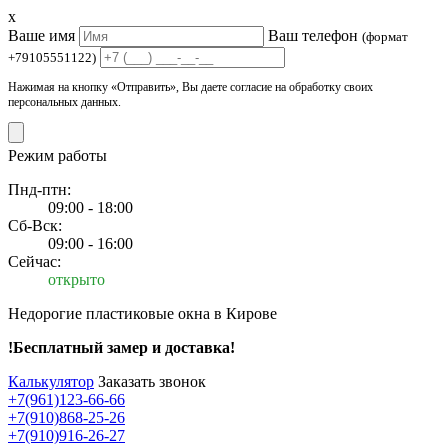
x
Ваше имя
Ваш телефон
(формат
+79105551122)
Нажимая на кнопку «Отправить», Вы даете согласие на обработку своих
персональных данных.
Режим работы
Пнд-птн:
09:00 - 18:00
Сб-Вск:
09:00 - 16:00
Сейчас:
открыто
Недорогие пластиковые окна в Кирове
!Бесплатный замер и доставка!
Калькулятор
Заказать звонок
+7(961)123-66-66
+7(910)868-25-26
+7(910)916-26-27