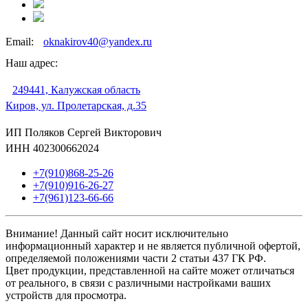
Email:
oknakirov40@yandex.ru
Наш адрес:
249441, Калужская область
Киров, ул. Пролетарская, д.35
ИП Поляков Сергей Викторович
ИНН 402300662024
+7(910)868-25-26
+7(910)916-26-27
+7(961)123-66-66
Внимание! Данный сайт носит исключительно
информационный характер и не является публичной офертой,
определяемой положениями части 2 статьи 437 ГК РФ.
Цвет продукции, представленной на сайте может отличаться
от реального, в связи с различными настройками ваших
устройств для просмотра.