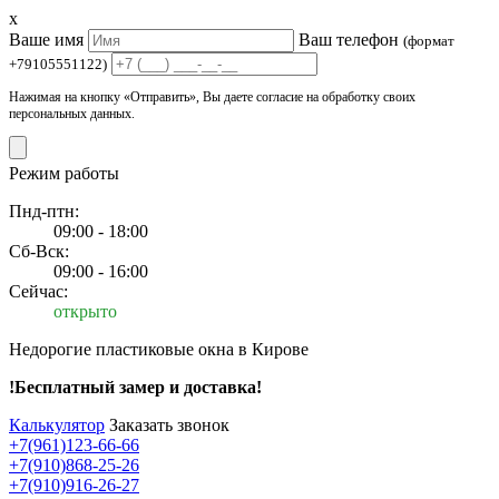
x
Ваше имя
Ваш телефон
(формат
+79105551122)
Нажимая на кнопку «Отправить», Вы даете согласие на обработку своих
персональных данных.
Режим работы
Пнд-птн:
09:00 - 18:00
Сб-Вск:
09:00 - 16:00
Сейчас:
открыто
Недорогие пластиковые окна в Кирове
!Бесплатный замер и доставка!
Калькулятор
Заказать звонок
+7(961)123-66-66
+7(910)868-25-26
+7(910)916-26-27