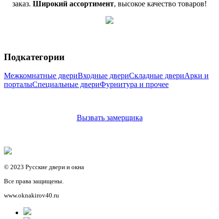
заказ.
Широкий
ассортимент
, высокое качество товаров!
Подкатегории
Межкомнатные двери
Входные двери
Складные двери
Арки и
порталы
Специальные двери
Фурнитура и прочее
Вызвать замерщика
© 2023 Русские двери и окна
Все права защищены.
www.oknakirov40.ru