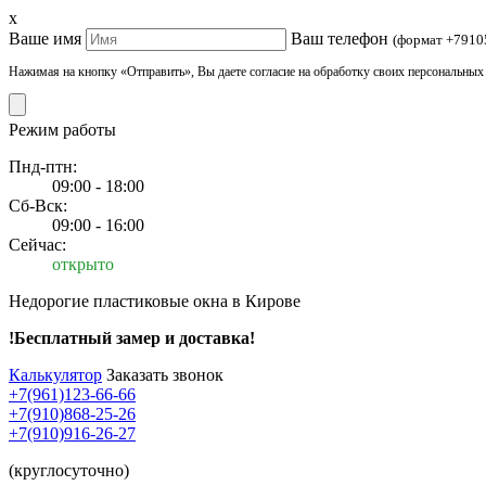
x
Ваше имя
Ваш телефон
(формат +7910
Нажимая на кнопку «Отправить», Вы даете согласие на обработку своих персональных
Режим работы
Пнд-птн:
09:00 - 18:00
Сб-Вск:
09:00 - 16:00
Сейчас:
открыто
Недорогие пластиковые окна в Кирове
!Бесплатный замер и доставка!
Калькулятор
Заказать звонок
+7(961)123-66-66
+7(910)868-25-26
+7(910)916-26-27
(круглосуточно)