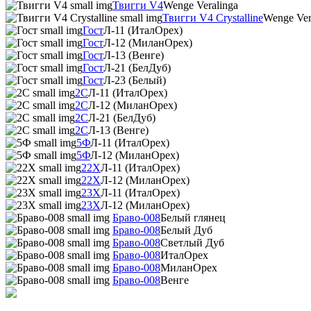
Твигги V4
Wenge Veralinga
Твигги V4 Crystalline
Wenge Ver
Гост
Л-11 (ИталОрех)
Гост
Л-12 (МиланОрех)
Гост
Л-13 (Венге)
Гост
Л-21 (БелДуб)
Гост
Л-23 (Белый)
2С
Л-11 (ИталОрех)
2С
Л-12 (МиланОрех)
2С
Л-21 (БелДуб)
2С
Л-13 (Венге)
5Ф
Л-11 (ИталОрех)
5Ф
Л-12 (МиланОрех)
22Х
Л-11 (ИталОрех)
22Х
Л-12 (МиланОрех)
23Х
Л-11 (ИталОрех)
23Х
Л-12 (МиланОрех)
Браво-008
Белый глянец
Браво-008
Белый Дуб
Браво-008
Светлый Дуб
Браво-008
ИталОрех
Браво-008
МиланОрех
Браво-008
Венге