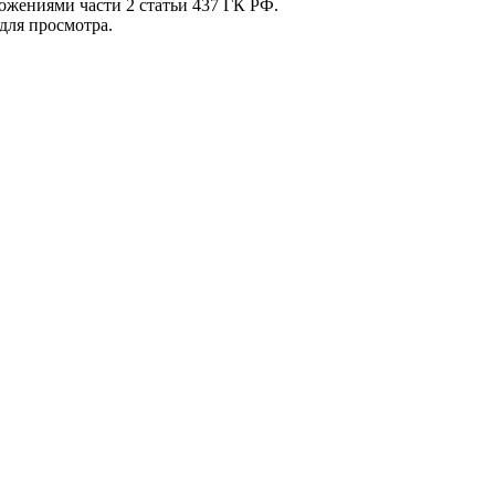
жениями части 2 статьи 437 ГК РФ.
для просмотра.