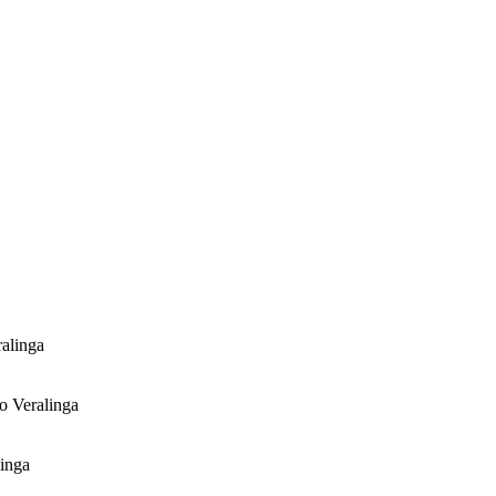
alinga
o Veralinga
inga