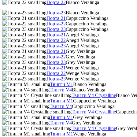
Порта-22
Bianco Veralinga
Порта-23
Bianco Veralinga
Порта-21
Cappuccino Veralinga
Порта-22
Cappuccino Veralinga
Порта-23
Cappuccino Veralinga
Порта-21
Anegri Veralinga
Порта-22
Anegri Veralinga
Порта-23
Anegri Veralinga
Порта-21
Grey Veralinga
Порта-22
Grey Veralinga
Порта-23
Grey Veralinga
Порта-21
Wenge Veralinga
Порта-22
Wenge Veralinga
Порта-23
Wenge Veralinga
Твигги M1
Bianco Veralinga
Твигги V4
Bianco Veralinga
Твигги V4 Crystalline
Bianco Ver
Твигги M1
Cappuccino Veralinga
Твигги V4
Cappuccino Veralinga
Твигги V4 Crystalline
Cappuccin
Твигги M1
Grey Veralinga
Твигги V4
Grey Veralinga
Твигги V4 Crystalline
Grey Veral
Твигги M1
Wenge Veralinga