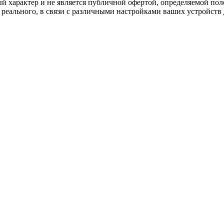
характер и не является публичной офертой, определяемой поло
 реального, в связи с различными настройками ваших устройств 