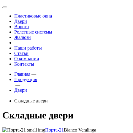
Пластиковые окна
Двери
Ворота
Ролетные системы
Жалюзи
Наши работы
Статьи
О компании
Контакты
Главная
—
Продукция
—
Двери
—
Складные двери
Складные двери
Порта-21
Bianco Veralinga