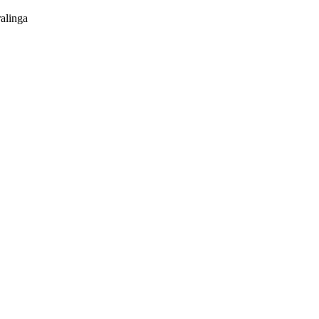
alinga