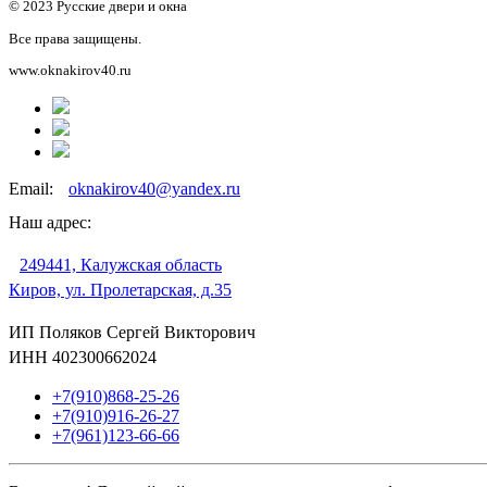
© 2023 Русские двери и окна
Все права защищены.
www.oknakirov40.ru
Email:
oknakirov40@yandex.ru
Наш адрес:
249441, Калужская область
Киров, ул. Пролетарская, д.35
ИП Поляков Сергей Викторович
ИНН 402300662024
+7(910)868-25-26
+7(910)916-26-27
+7(961)123-66-66