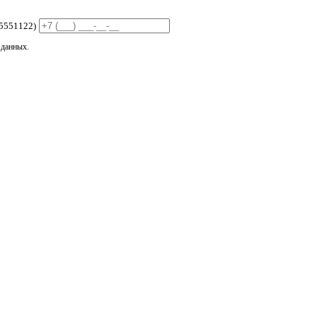
5551122)
 данных.