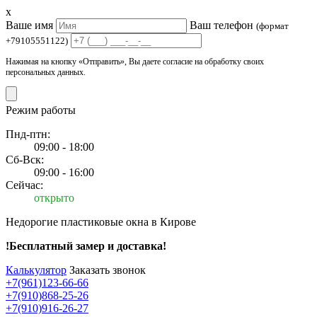
x
Ваше имя
Ваш телефон
(формат
+79105551122)
Нажимая на кнопку «Отправить», Вы даете согласие на обработку своих
персональных данных.
Режим работы
Пнд-птн:
09:00 - 18:00
Сб-Вск:
09:00 - 16:00
Сейчас:
открыто
Недорогие пластиковые окна в Кирове
!Бесплатный замер и доставка!
Калькулятор
Заказать звонок
+7(961)123-66-66
+7(910)868-25-26
+7(910)916-26-27