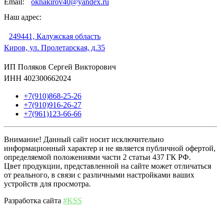
Email:
oknakirov40@yandex.ru
Наш адрес:
249441, Калужская область
Киров, ул. Пролетарская, д.35
ИП Поляков Сергей Викторович
ИНН 402300662024
+7(910)868-25-26
+7(910)916-26-27
+7(961)123-66-66
Внимание! Данный сайт носит исключительно
информационный характер и не является публичной офертой,
определяемой положениями части 2 статьи 437 ГК РФ.
Цвет продукции, представленной на сайте может отличаться
от реального, в связи с различными настройками ваших
устройств для просмотра.
Разработка сайта
#KSS